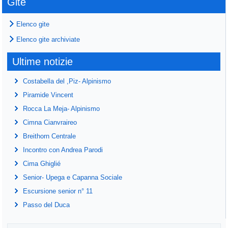
Gite
Elenco gite
Elenco gite archiviate
Ultime notizie
Costabella del ,Piz- Alpinismo
Piramide Vincent
Rocca La Meja- Alpinismo
Cimna Cianvraireo
Breithorn Centrale
Incontro con Andrea Parodi
Cima Ghiglié
Senior- Upega e Capanna Sociale
Escursione senior n° 11
Passo del Duca