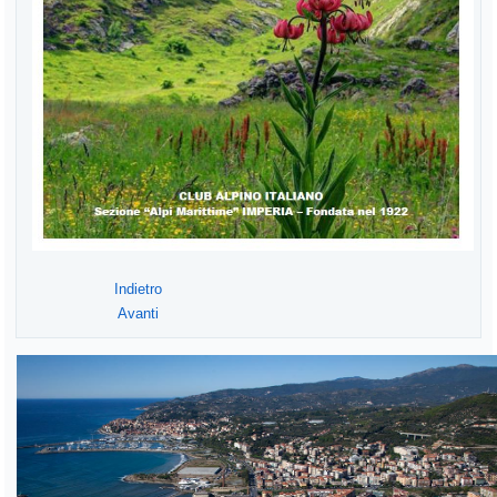
Indietro
Avanti