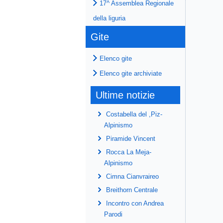
17^ Assemblea Regionale
della liguria
Gite
Elenco gite
Elenco gite archiviate
Ultime notizie
Costabella del ,Piz-
Alpinismo
Piramide Vincent
Rocca La Meja-
Alpinismo
Cimna Cianvraireo
Breithorn Centrale
Incontro con Andrea
Parodi