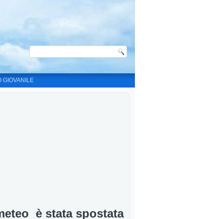
O GIOVANILE
meteo è stata spostata