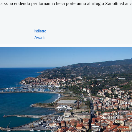
 a sx scendendo per tornanti che ci porteranno al rifugio Zanotti ed a
Indietro
Avanti