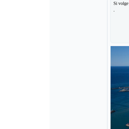
Si volge
.