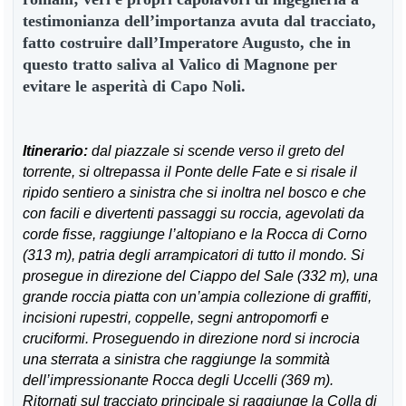
testimonianza dell’importanza avuta dal tracciato,
fatto costruire dall’Imperatore Augusto, che in
questo tratto saliva al Valico di Magnone per
evitare le asperità di Capo Noli.
Itinerario:
dal piazzale si scende verso il greto del
torrente, si oltrepassa il Ponte delle Fate e si risale il
ripido sentiero a sinistra che si inoltra nel bosco e che
con facili e divertenti passaggi su roccia, agevolati da
corde fisse, raggiunge l’altopiano e la Rocca di Corno
(313 m), patria degli arrampicatori di tutto il mondo. Si
prosegue in direzione del Ciappo del Sale (332 m), una
grande roccia piatta con un’ampia collezione di graffiti,
incisioni rupestri, coppelle, segni antropomorfi e
cruciformi. Proseguendo in direzione nord si incrocia
una sterrata a sinistra che raggiunge la sommità
dell’impressionante Rocca degli Uccelli (369 m).
Ritornati sul tracciato principale si raggiunge la Colla di