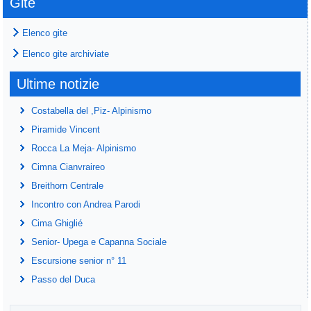
Gite
Elenco gite
Elenco gite archiviate
Ultime notizie
Costabella del ,Piz- Alpinismo
Piramide Vincent
Rocca La Meja- Alpinismo
Cimna Cianvraireo
Breithorn Centrale
Incontro con Andrea Parodi
Cima Ghiglié
Senior- Upega e Capanna Sociale
Escursione senior n° 11
Passo del Duca