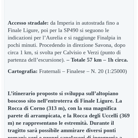
Accesso stradale:
da Imperia in autostrada fino a
Finale Ligure, poi per la SP490 si seguono le
indicazioni per l’Aurelia e si raggiunge Finalpia in
pochi minuti. Procedendo in direzione Savona, dopo
circa 1 km, si svolta per Calvisio e Verzi (punto di
partenza dell’escursione).
– Totale 57 km – 1h circa.
Cartografia:
Fraternali – Finalese – N. 20 (1:25000)
L’itinerario proposto si sviluppa sull’altopiano
boscoso sito nell’entroterra di Finale Ligure. La
Rocca di Corno (313 m), con la sua magnifica
parete di arrampicata, e la Rocca degli Uccelli (369
m) ne rappresentano le estremità. Durante il
tragitto sarà possibile ammirare diversi ponti
romani; veri e propri capolavori di ingegneria a