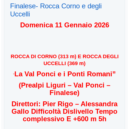
Finalese- Rocca Corno e degli
Uccelli
Domenica 11 Gennaio 2026
ROCCA DI CORNO (313 m) E ROCCA DEGLI
UCCELLI (369 m)
La Val Ponci e i Ponti Romani”
“
(Prealpi Liguri – Val Ponci –
Finalese)
Direttori: Pier Rigo – Alessandra
Gallo Difficoltà Dislivello Tempo
complessivo E +600 m 5h