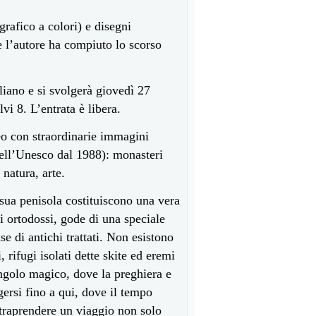
grafico a colori) e disegni
e l’autore ha compiuto lo scorso
liano e si svolgerà giovedì 27
vi 8. L’entrata è libera.
deo con straordinarie immagini
ell’Unesco dal 1988): monasteri
 natura, arte.
 sua penisola costituiscono una vera
 ortodossi, gode di una speciale
e di antichi trattati. Non esistono
, rifugi isolati dette skite ed eremi
 angolo magico, dove la preghiera e
ersi fino a qui, dove il tempo
ntraprendere un viaggio non solo