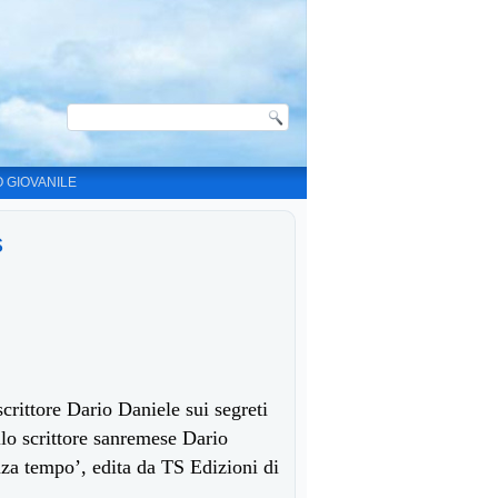
O GIOVANILE
s
rittore Dario Daniele sui segreti
lo scrittore sanremese Dario
za tempo’, edita da TS Edizioni di