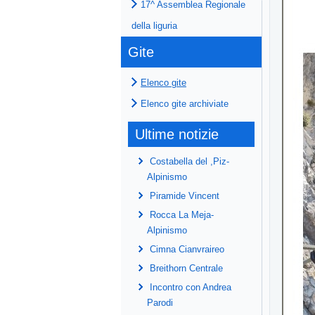
17^ Assemblea Regionale
della liguria
Gite
Elenco gite
Elenco gite archiviate
Ultime notizie
Costabella del ,Piz-
Alpinismo
Piramide Vincent
Rocca La Meja-
Alpinismo
Cimna Cianvraireo
Breithorn Centrale
Incontro con Andrea
Parodi