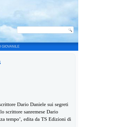
O GIOVANILE
s
rittore Dario Daniele sui segreti
lo scrittore sanremese Dario
za tempo’, edita da TS Edizioni di