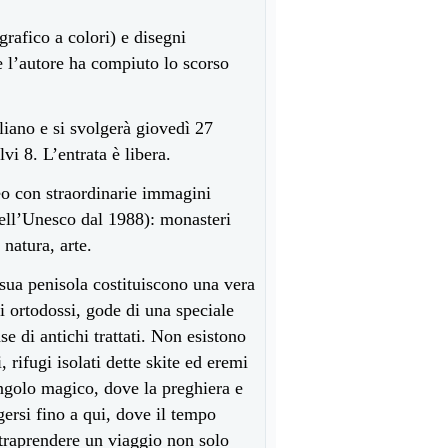
grafico a colori) e disegni
e l’autore ha compiuto lo scorso
liano e si svolgerà giovedì 27
vi 8. L’entrata è libera.
deo con straordinarie immagini
ell’Unesco dal 1988): monasteri
 natura, arte.
 sua penisola costituiscono una vera
 ortodossi, gode di una speciale
e di antichi trattati. Non esistono
, rifugi isolati dette skite ed eremi
 angolo magico, dove la preghiera e
ersi fino a qui, dove il tempo
ntraprendere un viaggio non solo