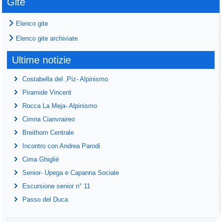
Gite
Elenco gite
Elenco gite archiviate
Ultime notizie
Costabella del ,Piz- Alpinismo
Piramide Vincent
Rocca La Meja- Alpinismo
Cimna Cianvraireo
Breithorn Centrale
Incontro con Andrea Parodi
Cima Ghiglié
Senior- Upega e Capanna Sociale
Escursione senior n° 11
Passo del Duca