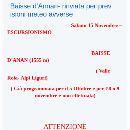
Baisse d'Annan- rinviata per prev
isioni meteo avverse
Sabato
15
Novembre
–
ESCURSIONISMO
BAISSE
D’ANAN (1555 m)
( Valle
Roia- Alpi Liguri)
( Già programmata per il 5 Ottobre e per l’8 o 9
novembre e non effettuata)
ATTENZIONE