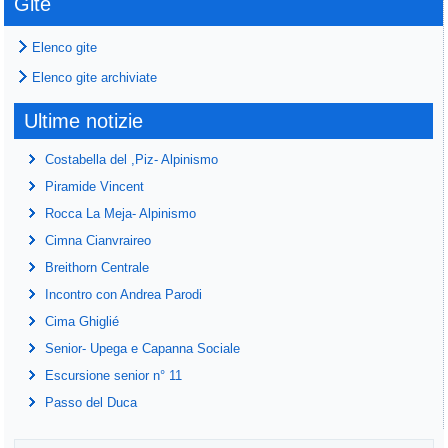
Gite
Elenco gite
Elenco gite archiviate
Ultime notizie
Costabella del ,Piz- Alpinismo
Piramide Vincent
Rocca La Meja- Alpinismo
Cimna Cianvraireo
Breithorn Centrale
Incontro con Andrea Parodi
Cima Ghiglié
Senior- Upega e Capanna Sociale
Escursione senior n° 11
Passo del Duca