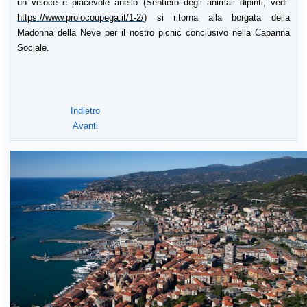
un veloce e piacevole anello (Sentiero degli animali dipinti, vedi
https://www.prolocoupega.it/1-2/
) si ritorna alla borgata della
Madonna della Neve per il nostro picnic conclusivo nella Capanna
Sociale.
Indietro
Avanti